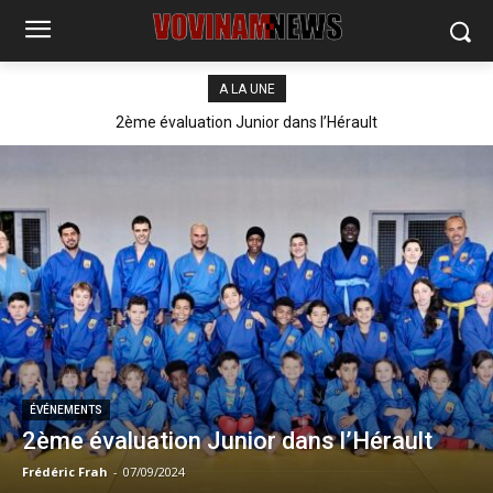
A LA UNE
2ème évaluation Junior dans l’Hérault
ÉVÉNEMENTS
2ème évaluation Junior dans l’Hérault
Frédéric Frah
-
07/09/2024