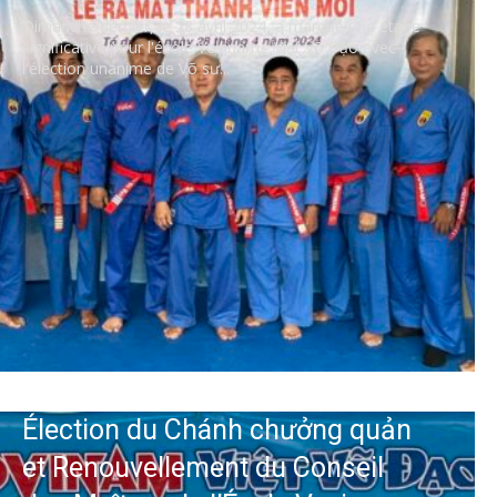
Dimanche dernier, le 28 avril 2024, a marqué une étape
significative pour l'école Vovinam - Việt Võ Đạo avec
l'élection unanime de Võ sư...
Élection du Chánh chưởng quản
et Renouvellement du Conseil