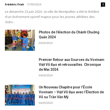
Frédéric Frah
-
07/09/2024
0
Le dimanche 23 juin 2024 , la ville de Montpellier a été le théâtre
d'un événement sportif majeur pour les jeunes athlètes des
clubs...
Photos de l’élection du Chánh Chưởng
Quản 2024
04/29/2024
Premier Retour aux Sources du Vovinam
Việt Võ Đạo et retrouvailles. Chronique
de Mai 2024.
04/29/2024
Un Nouveau Chapitre pour l’École
Vovinam – Việt Võ Đạo avec l’Élection de
Võ sư Trần Văn Mỹ
04/29/2024