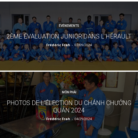
ÉVÉNEMENTS
2ÈME ÉVALUATION JUNIOR DANS L’HÉRAULT
Frédéric Frah
-
07/09/2024
MÔN PHÁI
PHOTOS DE L’ÉLECTION DU CHÁNH CHƯỞNG
QUẢN 2024
Frédéric Frah
-
04/29/2024