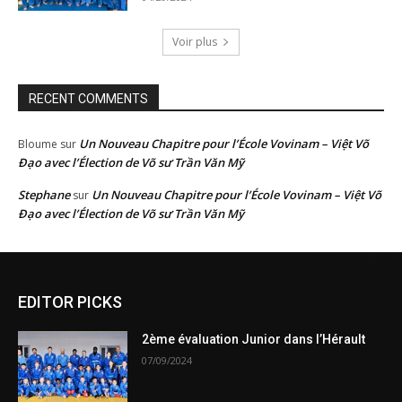
Voir plus
RECENT COMMENTS
Un Nouveau Chapitre pour l’École Vovinam – Việt Võ
Bloume
sur
Đạo avec l’Élection de Võ sư Trần Văn Mỹ
Stephane
Un Nouveau Chapitre pour l’École Vovinam – Việt Võ
sur
Đạo avec l’Élection de Võ sư Trần Văn Mỹ
EDITOR PICKS
2ème évaluation Junior dans l’Hérault
07/09/2024