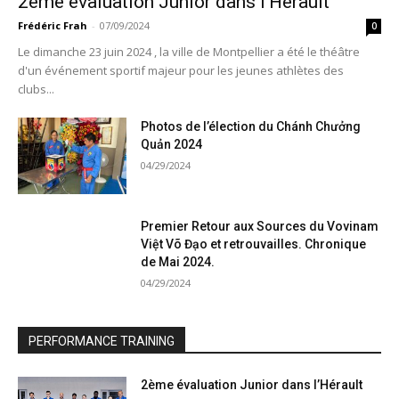
2ème évaluation Junior dans l’Hérault
Frédéric Frah
-
07/09/2024
0
Le dimanche 23 juin 2024 , la ville de Montpellier a été le théâtre
d'un événement sportif majeur pour les jeunes athlètes des
clubs...
Photos de l’élection du Chánh Chưởng
Quản 2024
04/29/2024
Premier Retour aux Sources du Vovinam
Việt Võ Đạo et retrouvailles. Chronique
de Mai 2024.
04/29/2024
PERFORMANCE TRAINING
2ème évaluation Junior dans l’Hérault