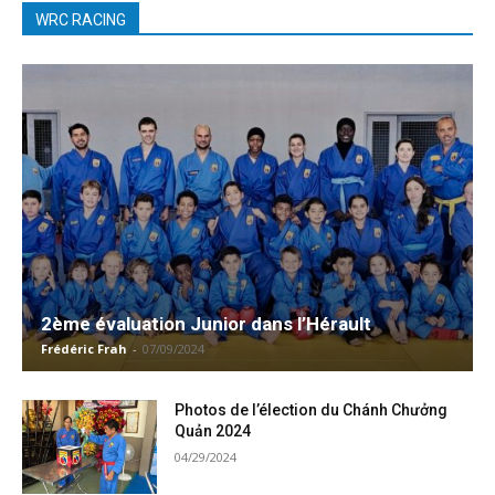
WRC RACING
2ème évaluation Junior dans l’Hérault
Frédéric Frah
-
07/09/2024
Photos de l’élection du Chánh Chưởng
Quản 2024
04/29/2024