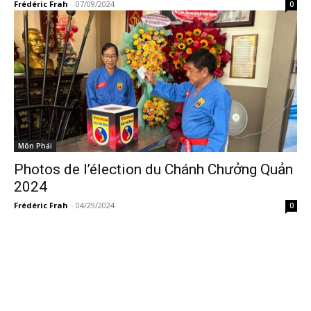
Frédéric Frah
-
07/09/2024
0
Môn Phái
Photos de l’élection du Chánh Chưởng Quản
2024
Frédéric Frah
-
04/29/2024
0