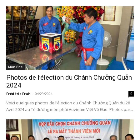
Môn Phái
Photos de l’élection du Chánh Chưởng Quản
2024
Frédéric Frah
-
04/29/2024
0
Voici quelques photos de l'élection du Chánh Chưởng Quản du 28
Avril 2024 au Tổ đường môn phái Vovinam Việt Võ Đạo. Photos par...