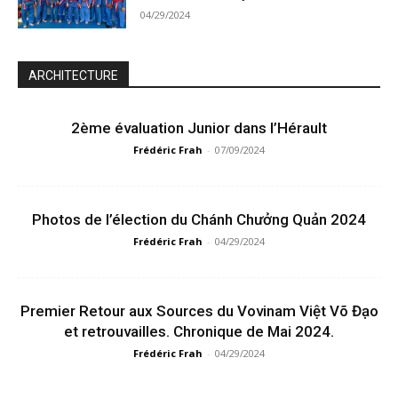
04/29/2024
ARCHITECTURE
2ème évaluation Junior dans l’Hérault
Frédéric Frah
-
07/09/2024
Photos de l’élection du Chánh Chưởng Quản 2024
Frédéric Frah
-
04/29/2024
Premier Retour aux Sources du Vovinam Việt Võ Đạo
et retrouvailles. Chronique de Mai 2024.
Frédéric Frah
-
04/29/2024