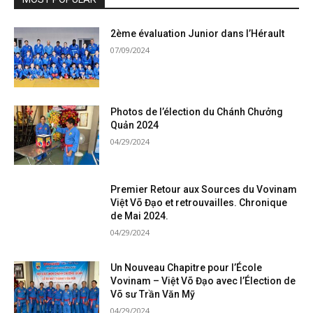
2ème évaluation Junior dans l’Hérault
07/09/2024
Photos de l’élection du Chánh Chưởng
Quản 2024
04/29/2024
Premier Retour aux Sources du Vovinam
Việt Võ Đạo et retrouvailles. Chronique
de Mai 2024.
04/29/2024
Un Nouveau Chapitre pour l’École
Vovinam – Việt Võ Đạo avec l’Élection de
Võ sư Trần Văn Mỹ
04/29/2024