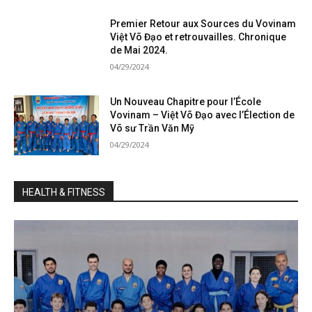
Premier Retour aux Sources du Vovinam
Việt Võ Đạo et retrouvailles. Chronique
de Mai 2024.
04/29/2024
Un Nouveau Chapitre pour l’École
Vovinam – Việt Võ Đạo avec l’Élection de
Võ sư Trần Văn Mỹ
04/29/2024
HEALTH & FITNESS