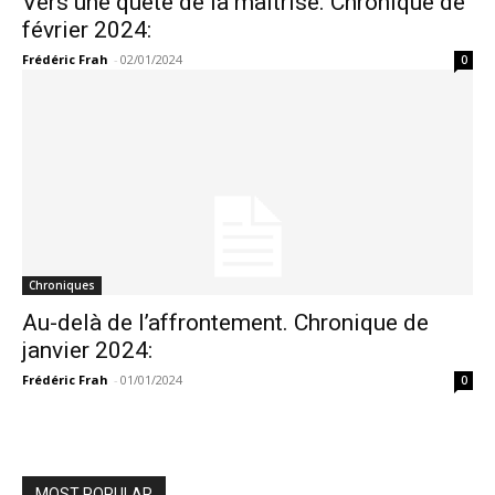
Vers une quête de la maîtrise. Chronique de
février 2024:
Frédéric Frah
-
02/01/2024
0
Chroniques
Au-delà de l’affrontement. Chronique de
janvier 2024:
Frédéric Frah
-
01/01/2024
0
MOST POPULAR