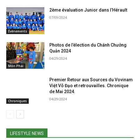
2ème évaluation Junior dans l’Hérault
07/09/2024
Événements
Photos de l’élection du Chánh Chưởng
Quản 2024
04/29/2024
Môn Phái
Premier Retour aux Sources du Vovinam
Việt Võ Đạo et retrouvailles. Chronique
de Mai 2024.
04/29/2024
Chroniques
LIFESTYLE NEWS