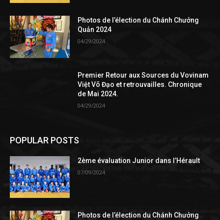
Photos de l’élection du Chánh Chưởng
Quản 2024
04/29/2024
Premier Retour aux Sources du Vovinam
Việt Võ Đạo et retrouvailles. Chronique
de Mai 2024.
04/29/2024
POPULAR POSTS
2ème évaluation Junior dans l’Hérault
07/09/2024
Photos de l’élection du Chánh Chưởng