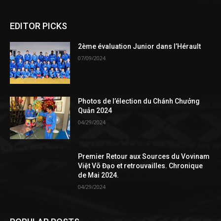
EDITOR PICKS
2ème évaluation Junior dans l’Hérault
07/09/2024
Photos de l’élection du Chánh Chưởng
Quản 2024
04/29/2024
Premier Retour aux Sources du Vovinam
Việt Võ Đạo et retrouvailles. Chronique
de Mai 2024.
04/29/2024