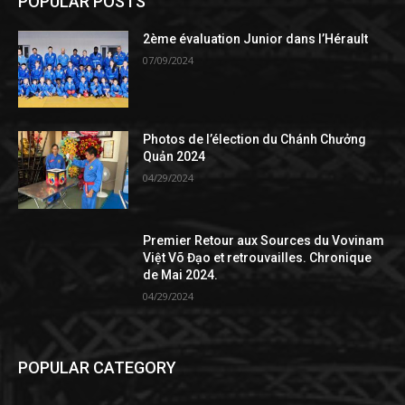
POPULAR POSTS
2ème évaluation Junior dans l’Hérault
07/09/2024
Photos de l’élection du Chánh Chưởng
Quản 2024
04/29/2024
Premier Retour aux Sources du Vovinam
Việt Võ Đạo et retrouvailles. Chronique
de Mai 2024.
04/29/2024
POPULAR CATEGORY