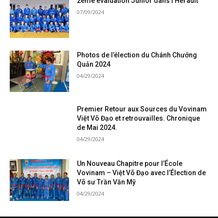
2ème évaluation Junior dans l’Hérault
07/09/2024
Photos de l’élection du Chánh Chưởng
Quản 2024
04/29/2024
Premier Retour aux Sources du Vovinam
Việt Võ Đạo et retrouvailles. Chronique
de Mai 2024.
04/29/2024
Un Nouveau Chapitre pour l’École
Vovinam – Việt Võ Đạo avec l’Élection de
Võ sư Trần Văn Mỹ
04/29/2024