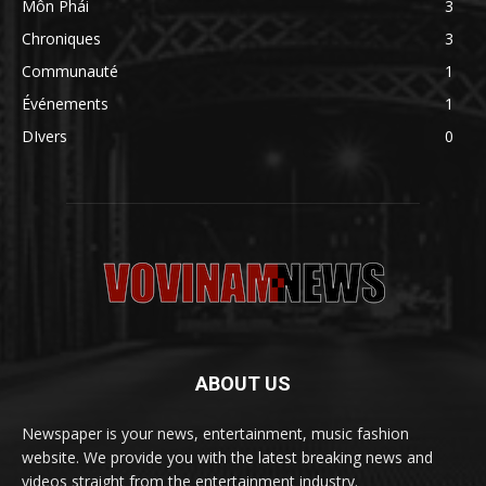
Môn Phái
3
Chroniques
3
Communauté
1
Événements
1
DIvers
0
ABOUT US
Newspaper is your news, entertainment, music fashion
website. We provide you with the latest breaking news and
videos straight from the entertainment industry.