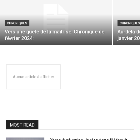
CHRONIQUES
CHRONIQUE
Vers une quête de la maîtrise. Chronique de
Au-delà d
février 2024:
janvier 20
Aucun article à afficher
MOST READ