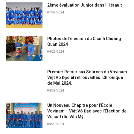
2ème évaluation Junior dans l’Hérault
07/09/2024
Photos de l’élection du Chánh Chưởng
Quản 2024
04/29/2024
Premier Retour aux Sources du Vovinam
Việt Võ Đạo et retrouvailles. Chronique
de Mai 2024.
04/29/2024
Un Nouveau Chapitre pour l’École
Vovinam – Việt Võ Đạo avec l’Élection de
Võ sư Trần Văn Mỹ
04/29/2024