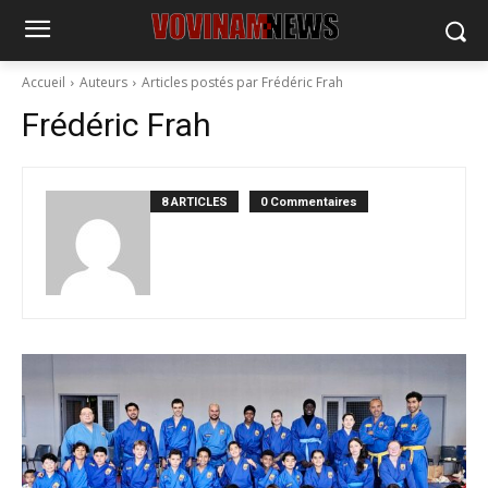
Accueil
Auteurs
Articles postés par Frédéric Frah
Frédéric Frah
8 ARTICLES
0 Commentaires