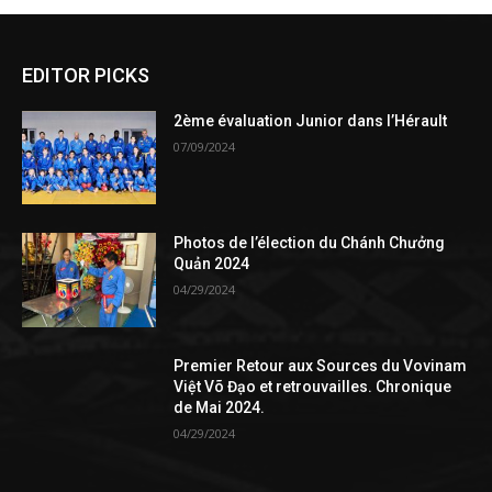
EDITOR PICKS
2ème évaluation Junior dans l’Hérault
07/09/2024
Photos de l’élection du Chánh Chưởng
Quản 2024
04/29/2024
Premier Retour aux Sources du Vovinam
Việt Võ Đạo et retrouvailles. Chronique
de Mai 2024.
04/29/2024