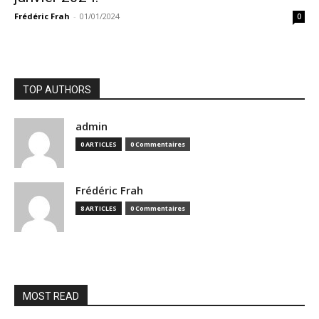
Frédéric Frah
-
01/01/2024
0
TOP AUTHORS
admin
0 ARTICLES
0 Commentaires
Frédéric Frah
8 ARTICLES
0 Commentaires
MOST READ