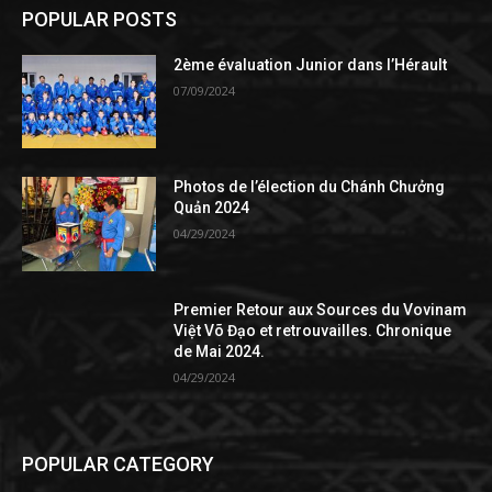
POPULAR POSTS
2ème évaluation Junior dans l’Hérault
07/09/2024
Photos de l’élection du Chánh Chưởng
Quản 2024
04/29/2024
Premier Retour aux Sources du Vovinam
Việt Võ Đạo et retrouvailles. Chronique
de Mai 2024.
04/29/2024
POPULAR CATEGORY