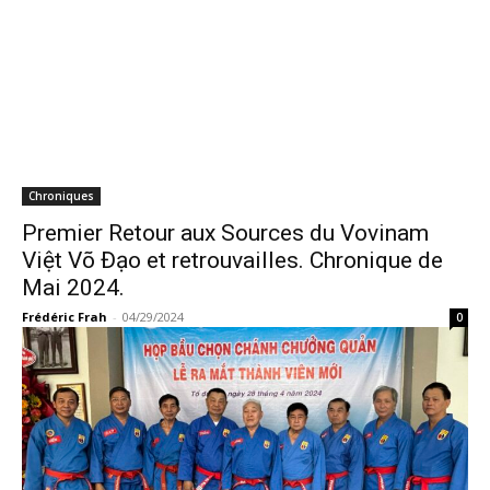
Chroniques
Premier Retour aux Sources du Vovinam
Việt Võ Đạo et retrouvailles. Chronique de
Mai 2024.
Frédéric Frah
-
04/29/2024
0