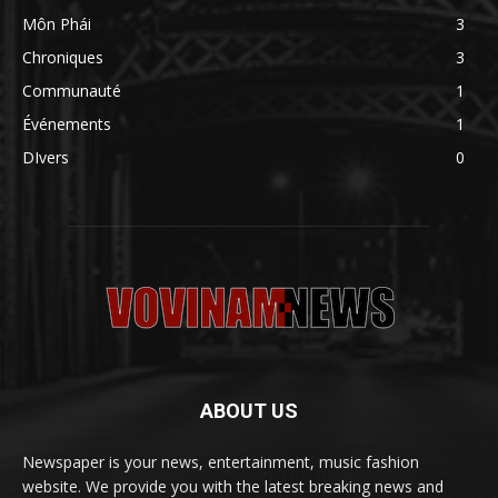
Môn Phái
3
Chroniques
3
Communauté
1
Événements
1
DIvers
0
ABOUT US
Newspaper is your news, entertainment, music fashion
website. We provide you with the latest breaking news and